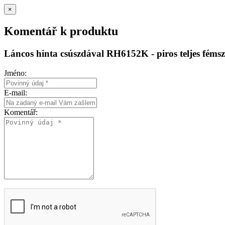
×
Komentář k produktu
Láncos hinta csúszdával RH6152K - piros teljes fémsz
Jméno:
E-mail:
Komentář: