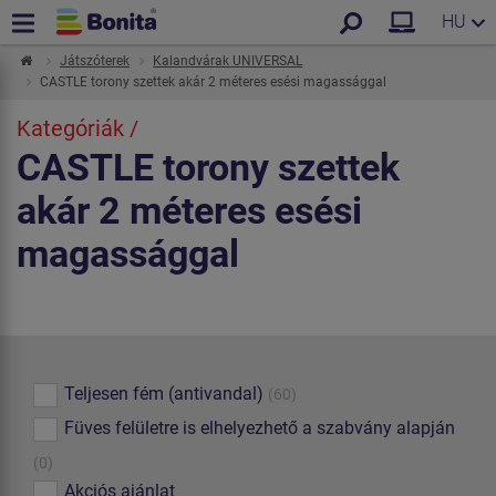
HU
Játszóterek
Kalandvárak UNIVERSAL
CASTLE torony szettek akár 2 méteres esési magassággal
Kategóriák /
CASTLE torony szettek
akár 2 méteres esési
magassággal
Teljesen fém (antivandal)
(60)
Füves felületre is elhelyezhető a szabvány alapján
(0)
Akciós ajánlat