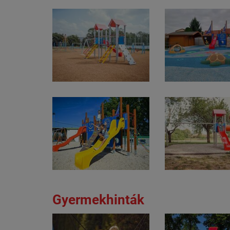
Gyermekhinták