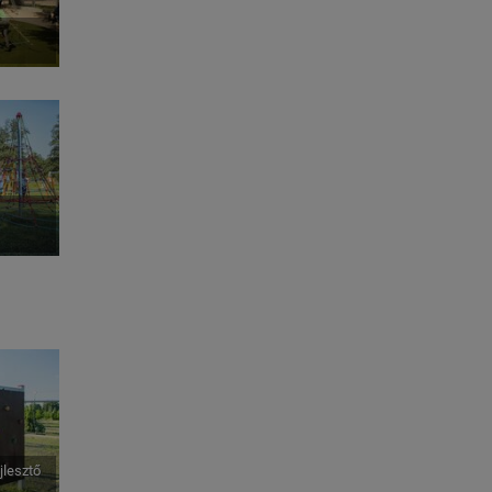
jlesztő