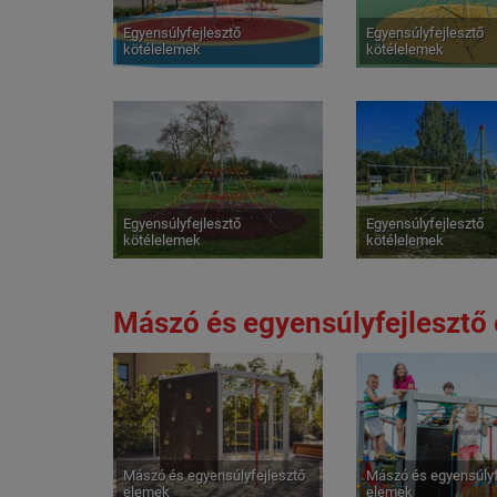
Egyensúlyfejlesztő
Egyensúlyfejlesztő
kötélelemek
kötélelemek
Egyensúlyfejlesztő
Egyensúlyfejlesztő
kötélelemek
kötélelemek
Mászó és egyensúlyfejlesztő
Mászó és egyensúlyfejlesztő
Mászó és egyensúlyf
elemek
elemek