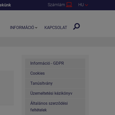
Számlám
HU
nekünk
INFORMÁCIÓ
KAPCSOLAT
Információ - GDPR
Cookies
Tanúsítvány
Üzemeltetési kézikönyv
Általános szerződési
feltételek