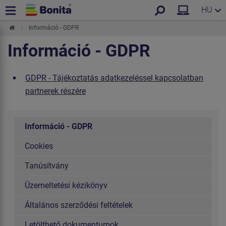
HU
Információ - GDPR
Információ - GDPR
GDPR - Tájékoztatás adatkezeléssel kapcsolatban
partnerek részére
Információ - GDPR
Cookies
Tanúsítvány
Üzemeltetési kézikönyv
Általános szerződési feltételek
Letölthető dokumentumok