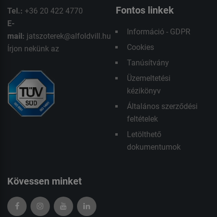
Fontos linkek
Tel.:
+36 20 422 4770
E-
Információ - GDPR
mail:
jatszoterek@alfoldvill.hu
Cookies
Írjon nekünk az
Tanúsítvány
Üzemeltetési
kézikönyv
Általános szerződési
feltételek
Letölthető
dokumentumok
Kövessen minket