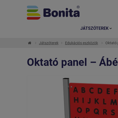
JÁTSZÓTEREK
Játszóterek
Edukációs eszközök
Oktató 
Oktató panel – Ábé