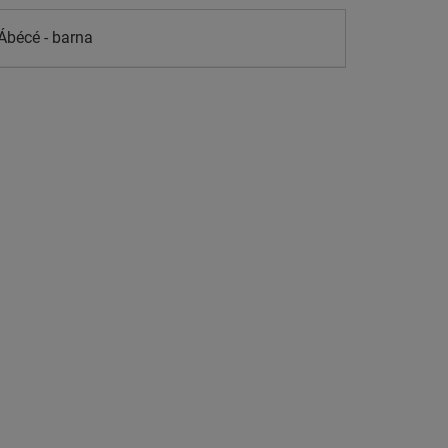
Ábécé - barna