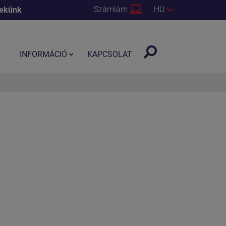
Számlám
HU
nekünk
INFORMÁCIÓ
KAPCSOLAT