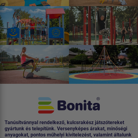
Tanúsítvánnyal rendelkező, kulcsrakész játszótereket
gyártunk és telepítünk. Versenyképes árakat, minőségi
anyagokat, pontos műhelyi kivitelezést, valamint általunk