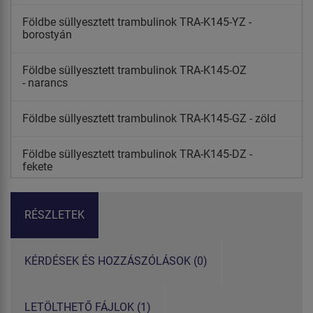
Földbe süllyesztett trambulinok TRA-K145-YZ -
borostyán
Földbe süllyesztett trambulinok TRA-K145-OZ
- narancs
Földbe süllyesztett trambulinok TRA-K145-GZ - zöld
Földbe süllyesztett trambulinok TRA-K145-DZ -
fekete
RÉSZLETEK
KÉRDÉSEK ÉS HOZZÁSZÓLÁSOK (0)
LETÖLTHETŐ FÁJLOK (1)