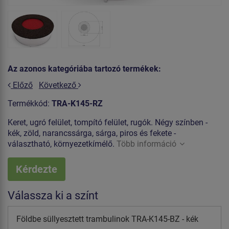
Az azonos kategóriába tartozó termékek:
Előző
Következő
Termékkód:
TRA-K145-RZ
Keret, ugró felület, tompító felület, rugók. Négy színben -
kék, zöld, narancssárga, sárga, piros és fekete -
választható, környezetkímélő.
Több információ
Kérdezte
Válassza ki a színt
Földbe süllyesztett trambulinok TRA-K145-BZ - kék