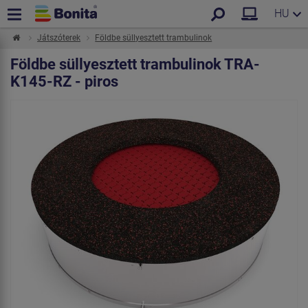
HU
Játszóterek
Földbe süllyesztett trambulinok
Földbe süllyesztett trambulinok TRA-
K145-RZ - piros