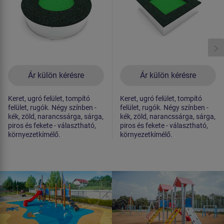
Ár külön kérésre
Ár külön kérésre
Keret, ugró felület, tompító
Keret, ugró felület, tompító
felület, rugók. Négy színben -
felület, rugók. Négy színben -
kék, zöld, narancssárga, sárga,
kék, zöld, narancssárga, sárga,
piros és fekete - választható,
piros és fekete - választható,
környezetkímélő.
környezetkímélő.