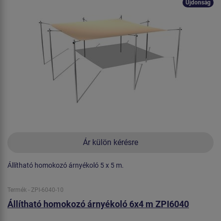
Újdonság
Ár külön kérésre
Állítható homokozó árnyékoló 5 x 5 m.
Termék - ZPI-6040-10
Állítható homokozó árnyékoló 6x4 m ZPI6040