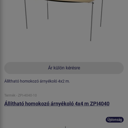
Ár külön kérésre
Állítható homokozó árnyékoló 4x2 m.
Termék - ZPI-4040-10
Állítható homokozó árnyékoló 4x4 m ZPI4040
Újdonság