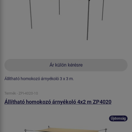
Ár külön kérésre
Állítható homokozó árnyékoló 3 x 3 m.
Termék - ZPI-4020-10
Állítható homokozó árnyékoló 4x2 m ZP4020
Újdonság