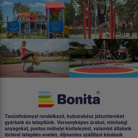
Tanúsítvánnyal rendelkező, kulcsrakész játszótereket
gyártunk és telepítünk. Versenyképes árakat, minőségi
anyagokat, pontos műhelyi kivitelezést, valamint általunk
történő telepítés esetén, díjmentes szállítást kínálunk