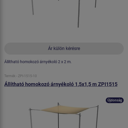
Ár külön kérésre
Állítható homokozó árnyékoló 2 x 2 m.
Termék - ZPI-1515-10
Állítható homokozó árnyékoló 1,5x1,5 m ZPI1515
Újdonság