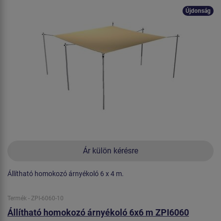
Újdonság
Ár külön kérésre
Állítható homokozó árnyékoló 6 x 4 m.
Termék - ZPI-6060-10
Állítható homokozó árnyékoló 6x6 m ZPI6060