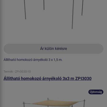
Ár külön kérésre
Állítható homokozó árnyékoló 3 x 1,5 m.
Termék - ZPI-3030-10
Állítható homokozó árnyékoló 3x3 m ZPI3030
Újdonság