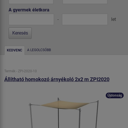
A gyermek életkora
-
let
A LEGOLCSÓBB
KEDVENC
Termék - ZPI-2020-10
Állítható homokozó árnyékoló 2x2 m ZPI2020
Újdonság