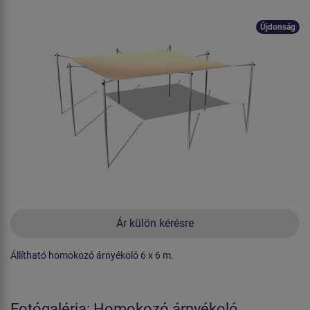
Újdonság
Ár külön kérésre
Állítható homokozó árnyékoló 6 x 6 m.
Fotógaléria: Homokozó árnyékoló