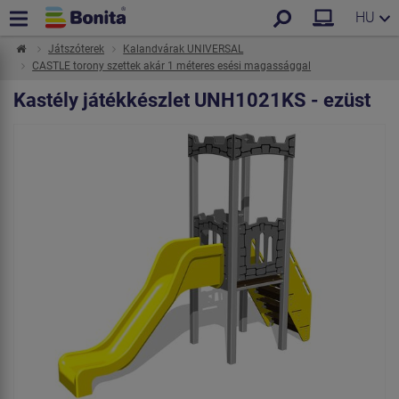
HU
Játszóterek
Kalandvárak UNIVERSAL
CASTLE torony szettek akár 1 méteres esési magassággal
Kastély játékkészlet UNH1021KS - ezüst