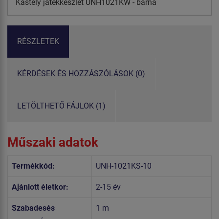
Kastély játékkészlet UNH1021KW - barna
RÉSZLETEK
KÉRDÉSEK ÉS HOZZÁSZÓLÁSOK (0)
LETÖLTHETŐ FÁJLOK (1)
Műszaki adatok
Termékkód:
UNH-1021KS-10
Ajánlott életkor:
2-15 év
Szabadesés
1 m