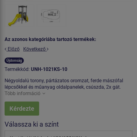
Az azonos kategóriába tartozó termékek:
Előző
Következő
Újdonság
Termékkód:
UNH-1021KS-10
Négyoldalú torony, pártázatos oromzat, ferde mászófal
lépcsőkkel és műanyag oldalpanelek, csúszda, 2x gát.
Több információ
Kérdezte
Válassza ki a színt