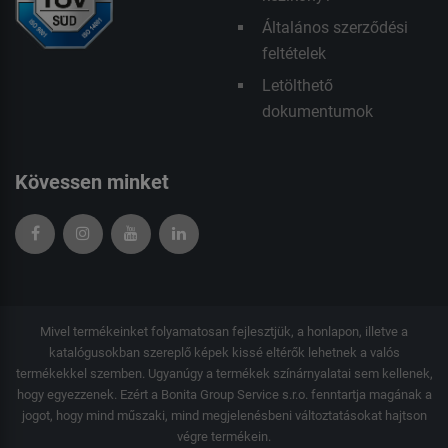
Általános szerződési
feltételek
Letölthető
dokumentumok
Kövessen minket
Mivel termékeinket folyamatosan fejlesztjük, a honlapon, illetve a
katalógusokban szereplő képek kissé eltérők lehetnek a valós
termékekkel szemben. Ugyanúgy a termékek színárnyalatai sem kellenek,
hogy egyezzenek. Ezért a Bonita Group Service s.r.o. fenntartja magának a
jogot, hogy mind műszaki, mind megjelenésbeni változtatásokat hajtson
végre termékein.