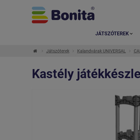
JÁTSZÓTEREK
Játszóterek
Kalandvárak UNIVERSAL
CAS
Kastély játékkész