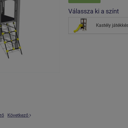
Válassza ki a színt
Kastély játékk
ző
Következő