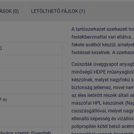
SOK (0)
LETÖLTHETŐ FÁJLOK (1)
A tartószerkezet szerkezeti h
festékbevonattal van ellátva.
fekete acélból készül, amelye
0
festéssel kezelnek. A szerkez
Csúszdák üveggyapot anyagból 
minőségű HDPE műanyagból (te
készülnek, melyet nagyfokú s
biztonság jellemez, mivel nem
az éles letörött részek általi
,7 m
mászófal HPL készülnek (Na
csúszásgátlóval, melyet nagy
ellenálló képesség és vízáll
polipropilén kötél belső acé
vány szerint- füvesített