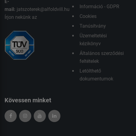
E-
Információ - GDPR
mail:
jatszoterek@alfoldvill.hu
Cookies
Írjon nekünk az
Tanúsítvány
Üzemeltetési
kézikönyv
Általános szerződési
feltételek
Letölthető
dokumentumok
Kövessen minket