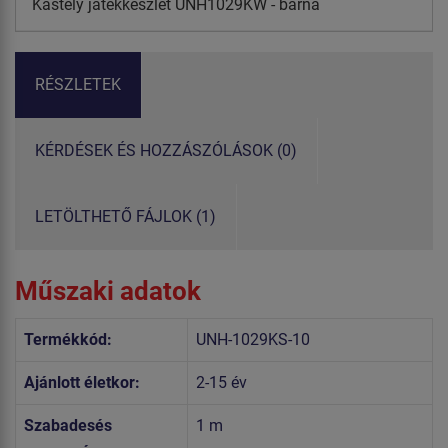
Kastély játékkészlet UNH1029KW - barna
RÉSZLETEK
KÉRDÉSEK ÉS HOZZÁSZÓLÁSOK (0)
LETÖLTHETŐ FÁJLOK (1)
Műszaki adatok
Termékkód:
UNH-1029KS-10
Ajánlott életkor:
2-15 év
Szabadesés
1 m