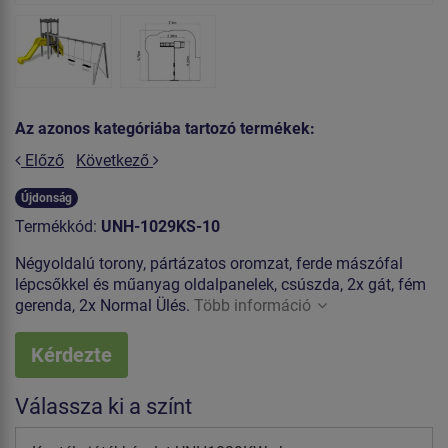
Az azonos kategóriába tartozó termékek:
Előző
Következő
Újdonság
Termékkód:
UNH-1029KS-10
Négyoldalú torony, pártázatos oromzat, ferde mászófal
lépcsőkkel és műanyag oldalpanelek, csúszda, 2x gát, fém
gerenda, 2x Normal Ülés.
Több információ
Kérdezte
Válassza ki a színt