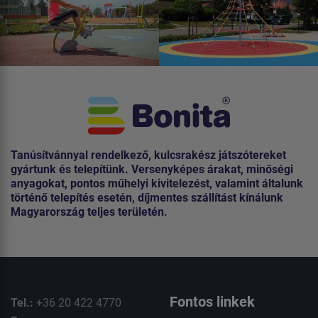
Tanúsítvánnyal rendelkező, kulcsrakész játszótereket
gyártunk és telepítünk. Versenyképes árakat, minőségi
anyagokat, pontos műhelyi kivitelezést, valamint általunk
történő telepítés esetén, díjmentes szállítást kínálunk
Magyarország teljes területén.
Fontos linkek
Tel.:
+36 20 422 4770