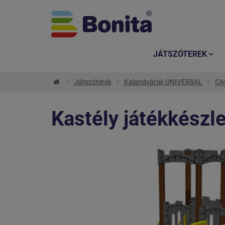
JÁTSZÓTEREK
Játszóterek
Kalandvárak UNIVERSAL
CAS
Kastély játékkész