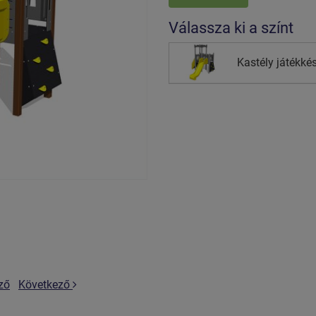
Válassza ki a színt
Kastély játékké
ző
Következő