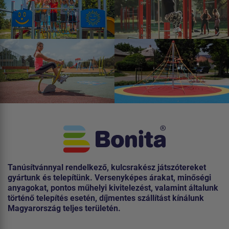
Tanúsítvánnyal rendelkező, kulcsrakész játszótereket
gyártunk és telepítünk. Versenyképes árakat, minőségi
anyagokat, pontos műhelyi kivitelezést, valamint általunk
történő telepítés esetén, díjmentes szállítást kínálunk
Magyarország teljes területén.