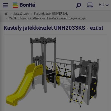
HU
Játszóterek
Kalandvárak UNIVERSAL
CASTLE torony szettek akár 1 méteres esési magassággal
Kastély játékkészlet UNH2033KS - ezüst