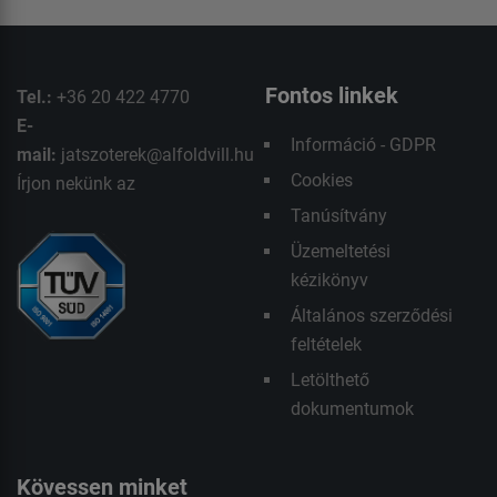
Fontos linkek
Tel.:
+36 20 422 4770
E-
Információ - GDPR
mail:
jatszoterek@alfoldvill.hu
Cookies
Írjon nekünk az
Tanúsítvány
Üzemeltetési
kézikönyv
Általános szerződési
feltételek
Letölthető
dokumentumok
Kövessen minket