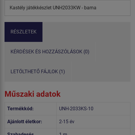
Kastély játékkészlet UNH2033KW - barna
RÉSZLETEK
KÉRDÉSEK ÉS HOZZÁSZÓLÁSOK (0)
LETÖLTHETŐ FÁJLOK (1)
Műszaki adatok
Termékkód:
UNH-2033KS-10
Ajánlott életkor:
2-15 év
Szabadesés
1 m