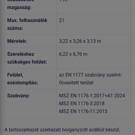
magasság:
Max. felhasználók
21
száma:
Méretek:
3,22 x 3,26 x 3,13 m
Szereléshez
6,22 x 6,76 m
szükséges felület:
Felület,
az EN 1177 szabvány szerint-
eséstompítás:
füvesített terület
Szabvány:
MSZ EN 1176-1:2017+A1:2024
MSZ EN 1176-3:2018
MSZ EN 1176-11:2015
A tartószerkezet szerkezeti horganyzott acélból készül,