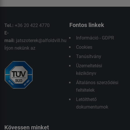
Fontos linkek
Tel.:
+36 20 422 4770
E-
Információ - GDPR
mail:
jatszoterek@alfoldvill.hu
Cookies
Írjon nekünk az
Tanúsítvány
Üzemeltetési
kézikönyv
Általános szerződési
feltételek
Letölthető
dokumentumok
Kövessen minket