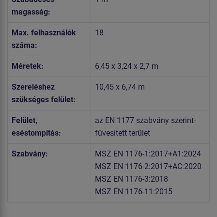
magasság:
Max. felhasználók
18
száma:
Méretek:
6,45 x 3,24 x 2,7 m
Szereléshez
10,45 x 6,74 m
szükséges felület:
Felület,
az EN 1177 szabvány szerint-
eséstompítás:
füvesített terület
Szabvány:
MSZ EN 1176-1:2017+A1:2024
MSZ EN 1176-2:2017+AC:2020
MSZ EN 1176-3:2018
MSZ EN 1176-11:2015