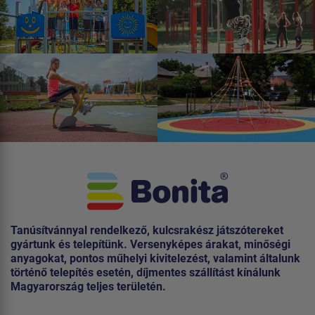
Tanúsítvánnyal rendelkező, kulcsrakész játszótereket
gyártunk és telepítünk. Versenyképes árakat, minőségi
anyagokat, pontos műhelyi kivitelezést, valamint általunk
történő telepítés esetén, díjmentes szállítást kínálunk
Magyarország teljes területén.