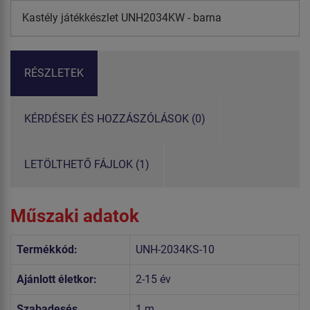
Kastély játékkészlet UNH2034KW - barna
RÉSZLETEK
KÉRDÉSEK ÉS HOZZÁSZÓLÁSOK (0)
LETÖLTHETŐ FÁJLOK (1)
Műszaki adatok
Termékkód:
UNH-2034KS-10
Ajánlott életkor:
2-15 év
Szabadesés
1 m