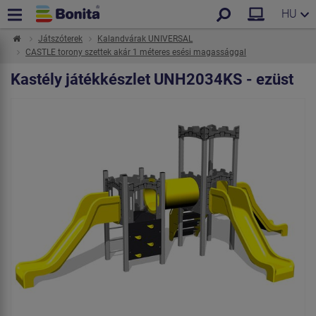
HU
Játszóterek
Kalandvárak UNIVERSAL
CASTLE torony szettek akár 1 méteres esési magassággal
Kastély játékkészlet UNH2034KS - ezüst