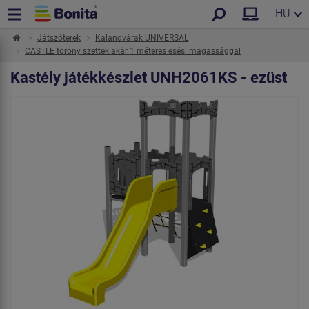
HU
Játszóterek
Kalandvárak UNIVERSAL
CASTLE torony szettek akár 1 méteres esési magassággal
Kastély játékkészlet UNH2061KS - ezüst