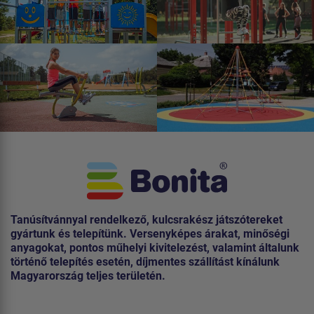
Tanúsítvánnyal rendelkező, kulcsrakész játszótereket
gyártunk és telepítünk. Versenyképes árakat, minőségi
anyagokat, pontos műhelyi kivitelezést, valamint általunk
történő telepítés esetén, díjmentes szállítást kínálunk
Magyarország teljes területén.