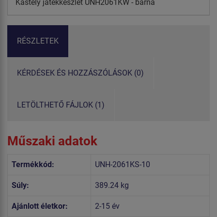
Kastély játékkészlet UNH2061KW - barna
RÉSZLETEK
KÉRDÉSEK ÉS HOZZÁSZÓLÁSOK (0)
LETÖLTHETŐ FÁJLOK (1)
Műszaki adatok
Termékkód:
UNH-2061KS-10
Súly:
389.24 kg
Ajánlott életkor:
2-15 év