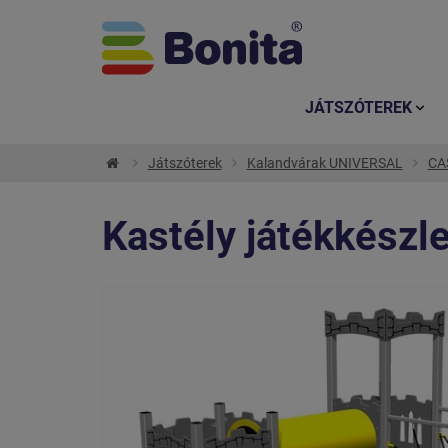
JÁTSZÓTEREK
Játszóterek
Kalandvárak UNIVERSAL
CAS
Kastély játékkész