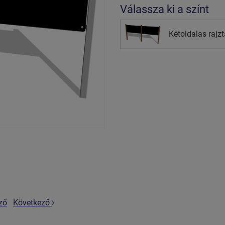
Válassza ki a színt
Kétoldalas raj
ző
Következő