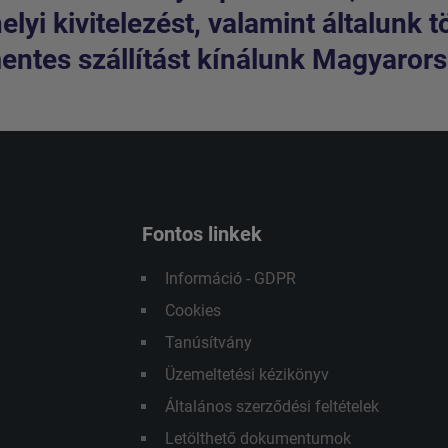
lyi kivitelezést, valamint általunk t
entes szállítást kínálunk Magyarorsz
Fontos linkek
Információ - GDPR
Cookies
Tanúsítvány
Üzemeltetési kézikönyv
Általános szerződési feltételek
Letölthető dokumentumok