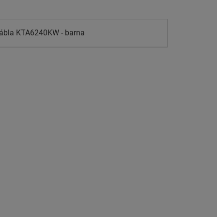
ztábla KTA6240KW - barna