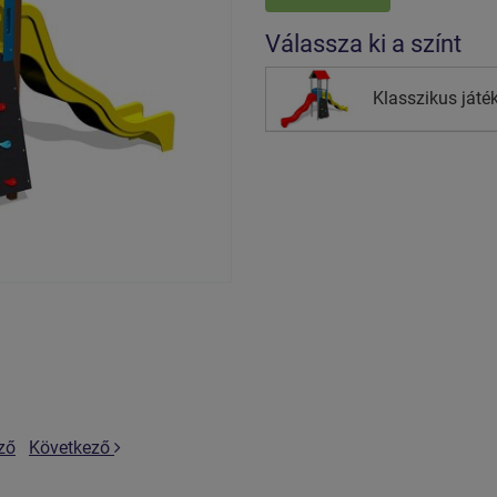
Válassza ki a színt
Klasszikus játé
ző
Következő