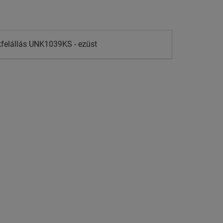
kfelállás UNK1039KS - ezüst