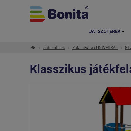
JÁTSZÓTEREK
Játszóterek
Kalandvárak UNIVERSAL
KLA
Klasszikus játékfe