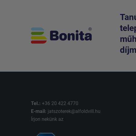
Tanú
tele
műhe
díjm
Tel.:
+36 20 422 4770
E-mail:
jatszoterek@alfoldvill.hu
Írjon nekünk az