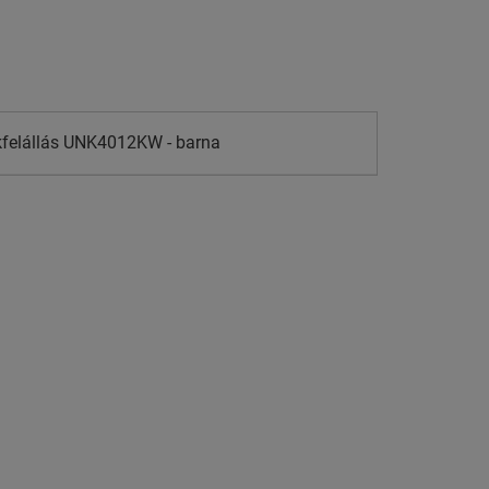
ékfelállás UNK4012KW - barna