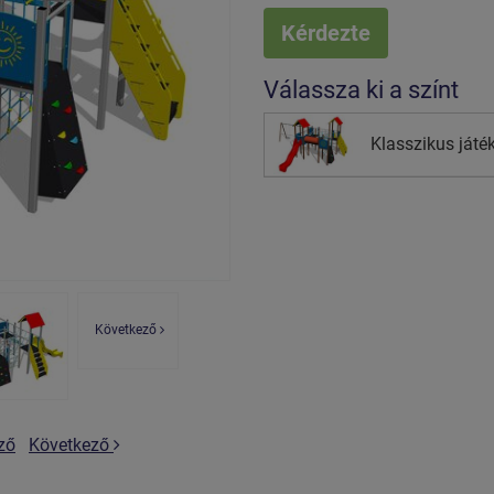
Kérdezte
Válassza ki a színt
Klasszikus ját
Következő
ző
Következő