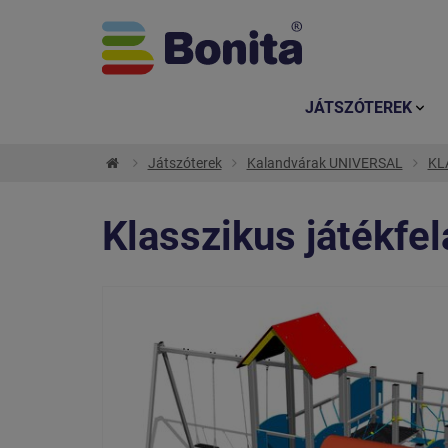
JÁTSZÓTEREK
Játszóterek
Kalandvárak UNIVERSAL
KLA
Klasszikus játékfe