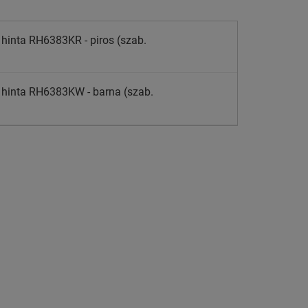
hinta RH6383KR - piros (szab.
hinta RH6383KW - barna (szab.