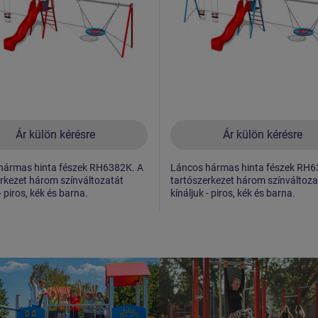
Ár külön kérésre
Ár külön kérésre
hármas hinta fészek RH6382K. A
Láncos hármas hinta fészek RH6
rkezet három színváltozatát
tartószerkezet három színváltoza
- piros, kék és barna.
kínáljuk - piros, kék és barna.