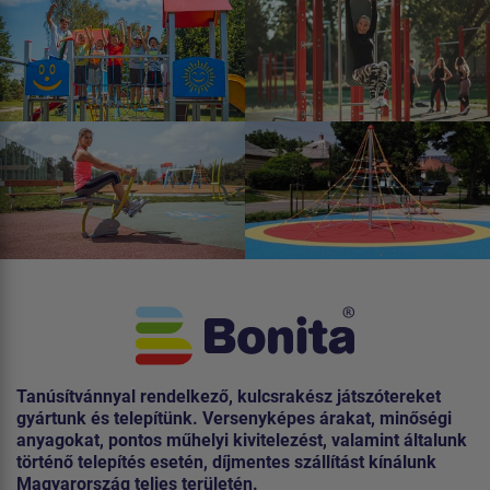
Tanúsítvánnyal rendelkező, kulcsrakész játszótereket
gyártunk és telepítünk. Versenyképes árakat, minőségi
anyagokat, pontos műhelyi kivitelezést, valamint általunk
történő telepítés esetén, díjmentes szállítást kínálunk
Magyarország teljes területén.