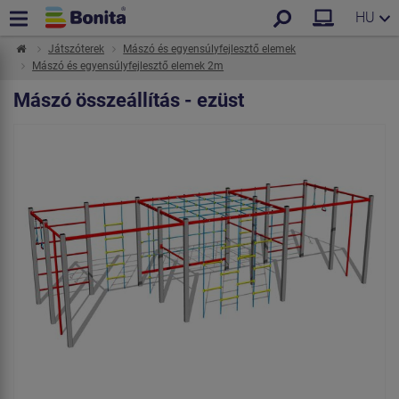
HU
Játszóterek
Mászó és egyensúlyfejlesztő elemek
Mászó és egyensúlyfejlesztő elemek 2m
Mászó összeállítás - ezüst