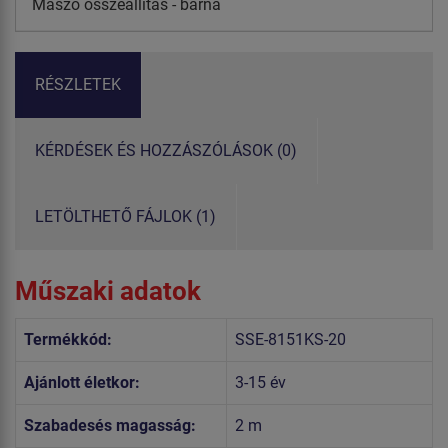
Mászó összeállítás - barna
RÉSZLETEK
KÉRDÉSEK ÉS HOZZÁSZÓLÁSOK (0)
LETÖLTHETŐ FÁJLOK (1)
Műszaki adatok
Termékkód:
SSE-8151KS-20
Ajánlott életkor:
3-15 év
Szabadesés magasság:
2 m