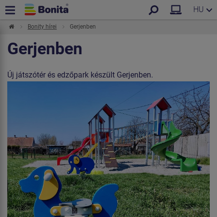
HU
Bonity hírei
Gerjenben
Gerjenben
Új játszótér és edzőpark készült Gerjenben.