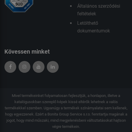
Általános szerződési
feltételek
Letölthető
dokumentumok
Kövessen minket
Mivel termékeinket folyamatosan fejlesztjük, a honlapon, illetve a
katalógusokban szereplő képek kissé eltérők lehetnek a valós
termékekkel szemben. Ugyanúgy a termékek színárnyalatai sem kellenek,
hogy egyezzenek. Ezért a Bonita Group Service s.r.o. fenntartja magának a
jogot, hogy mind műszaki, mind megjelenésbeni változtatásokat hajtson
végre termékein.