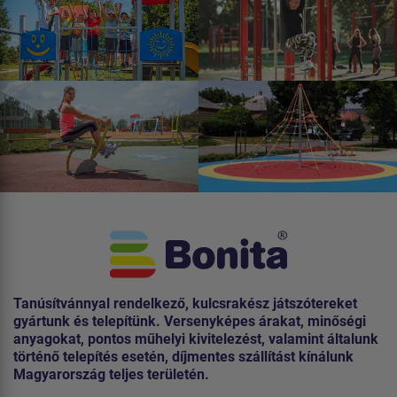
Tanúsítvánnyal rendelkező, kulcsrakész játszótereket
gyártunk és telepítünk. Versenyképes árakat, minőségi
anyagokat, pontos műhelyi kivitelezést, valamint általunk
történő telepítés esetén, díjmentes szállítást kínálunk
Magyarország teljes területén.