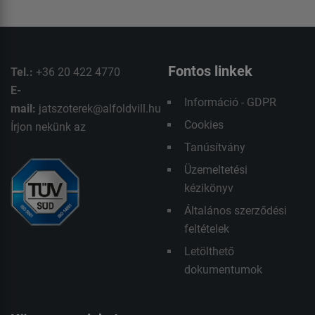
Fontos linkek
Tel.:
+36 20 422 4770
E-
Információ - GDPR
mail:
jatszoterek@alfoldvill.hu
Cookies
Írjon nekünk az
Tanúsítvány
Üzemeltetési
kézikönyv
Általános szerződési
feltételek
Letölthető
dokumentumok