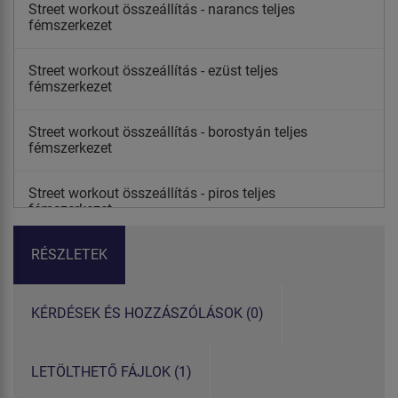
Street workout összeállítás - narancs teljes
fémszerkezet
Street workout összeállítás - ezüst teljes
fémszerkezet
Street workout összeállítás - borostyán teljes
fémszerkezet
Street workout összeállítás - piros teljes
fémszerkezet
RÉSZLETEK
KÉRDÉSEK ÉS HOZZÁSZÓLÁSOK (0)
LETÖLTHETŐ FÁJLOK (1)