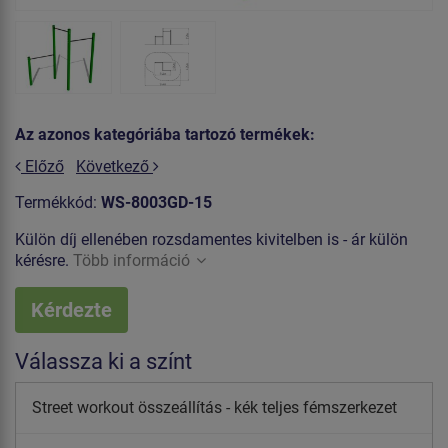
Az azonos kategóriába tartozó termékek:
Előző
Következő
Termékkód:
WS-8003GD-15
Külön díj ellenében rozsdamentes kivitelben is - ár külön
kérésre.
Több információ
Kérdezte
Válassza ki a színt
Street workout összeállítás - kék teljes fémszerkezet