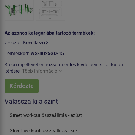
Az azonos kategóriába tartozó termékek:
Előző
Következő
Termékkód:
WS-8025GD-15
Külön díj ellenében rozsdamentes kivitelben is - ár külön
kérésre.
Több információ
Kérdezte
Válassza ki a színt
Street workout összeállítás - ezüst
Street workout összeállítás - kék