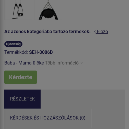
Az azonos kategóriába tartozó termékek:
Előző
Újdonság
Termékkód:
SEH-0006D
Baba - Mama ülőke
Több információ
Kérdezte
RÉSZLETEK
KÉRDÉSEK ÉS HOZZÁSZÓLÁSOK (0)