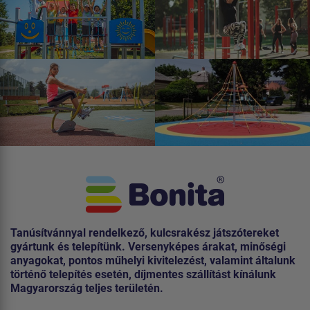
Tanúsítvánnyal rendelkező, kulcsrakész játszótereket
gyártunk és telepítünk. Versenyképes árakat, minőségi
anyagokat, pontos műhelyi kivitelezést, valamint általunk
történő telepítés esetén, díjmentes szállítást kínálunk
Magyarország teljes területén.