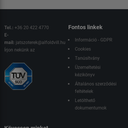
Fontos linkek
Tel.:
+36 20 422 4770
E-
Információ - GDPR
mail:
jatszoterek@alfoldvill.hu
Cookies
Írjon nekünk az
Tanúsítvány
Üzemeltetési
kézikönyv
Általános szerződési
feltételek
Letölthető
dokumentumok