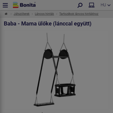
HU
Játszóterek
Láncos hinták
Tartozékok láncos hintákhoz
Baba - Mama ülőke (lánccal együtt)