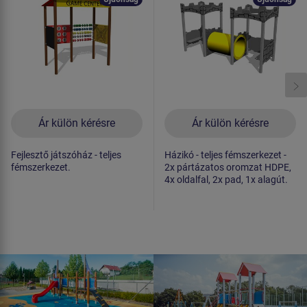
Ár külön kérésre
Ár külön kérésre
Fejlesztő játszóház - teljes
Házikó - teljes fémszerkezet -
fémszerkezet.
2x pártázatos oromzat HDPE,
4x oldalfal, 2x pad, 1x alagút.