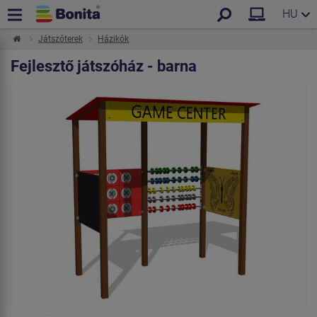
HU
Játszóterek
Házikók
Fejlesztő játszóház - barna