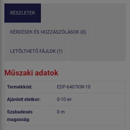
RÉSZLETEK
KÉRDÉSEK ÉS HOZZÁSZÓLÁSOK (0)
LETÖLTHETŐ FÁJLOK (1)
Műszaki adatok
Termékkód:
EDP-6407KW-10
Ajánlott életkor:
0-10 év
Szabadesés
0 m
magasság: