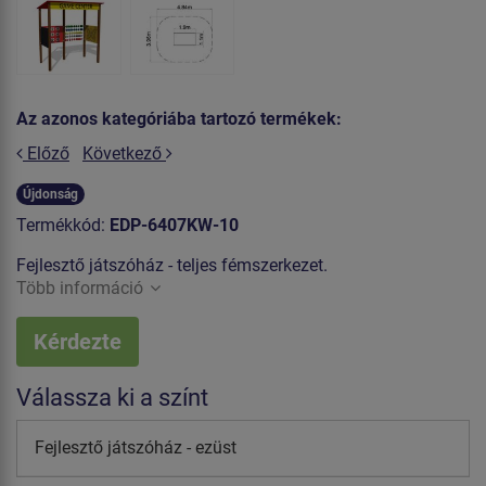
Az azonos kategóriába tartozó termékek:
Előző
Következő
Újdonság
Termékkód:
EDP-6407KW-10
Fejlesztő játszóház - teljes fémszerkezet.
Több információ
Kérdezte
Válassza ki a színt
Fejlesztő játszóház - ezüst