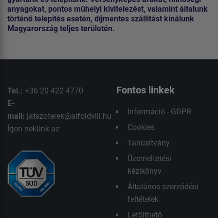
anyagokat, pontos műhelyi kivitelezést, valamint általunk
történő telepítés esetén, díjmentes szállítást kínálunk
Magyarország teljes területén.
Fontos linkek
Tel.:
+36 20 422 4770
E-
Információ - GDPR
mail:
jatszoterek@alfoldvill.hu
Cookies
Írjon nekünk az
Tanúsítvány
Üzemeltetési
kézikönyv
Általános szerződési
feltételek
Letölthető