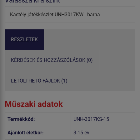
Válassza ki a színt
Kastély játékkészlet UNH3017KW - barna
RÉSZLETEK
KÉRDÉSEK ÉS HOZZÁSZÓLÁSOK (0)
LETÖLTHETŐ FÁJLOK (1)
Műszaki adatok
Termékkód:
UNH-3017KS-15
Ajánlott életkor:
3-15 év