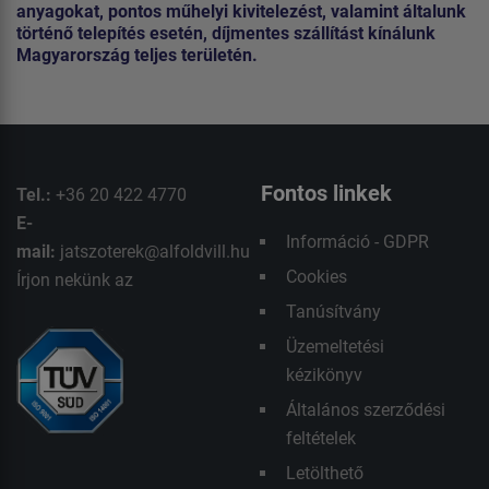
anyagokat, pontos műhelyi kivitelezést, valamint általunk
történő telepítés esetén, díjmentes szállítást kínálunk
Magyarország teljes területén.
Fontos linkek
Tel.:
+36 20 422 4770
E-
Információ - GDPR
mail:
jatszoterek@alfoldvill.hu
Cookies
Írjon nekünk az
Tanúsítvány
Üzemeltetési
kézikönyv
Általános szerződési
feltételek
Letölthető