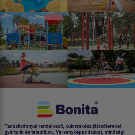
Tanúsítvánnyal rendelkező, kulcsrakész játszótereket
gyártunk és telepítünk. Versenyképes árakat, minőségi