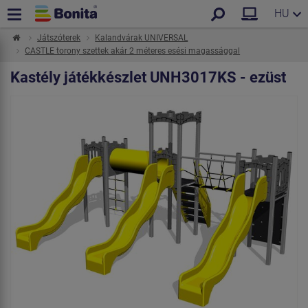
HU
Játszóterek
Kalandvárak UNIVERSAL
CASTLE torony szettek akár 2 méteres esési magassággal
Kastély játékkészlet UNH3017KS - ezüst