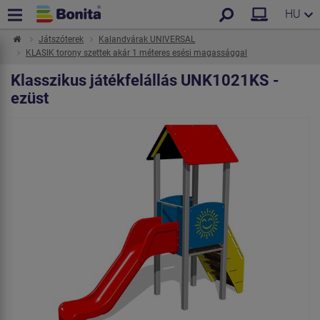
HU
Játszóterek
Kalandvárak UNIVERSAL
KLASIK torony szettek akár 1 méteres esési magassággal
Klasszikus játékfelállás UNK1021KS -
ezüst