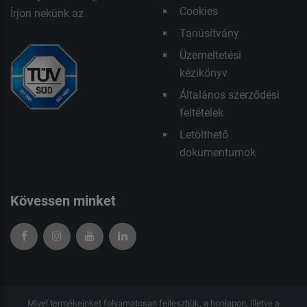
Cookies
Írjon nekünk az
Tanúsítvány
Üzemeltetési
kézikönyv
Általános szerződési
feltételek
Letölthető
dokumentumok
Kövessen minket
Mivel termékeinket folyamatosan fejlesztjük, a honlapon, illetve a