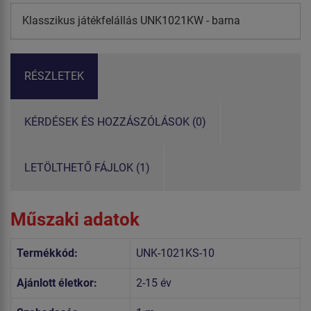
Klasszikus játékfelállás UNK1021KW - barna
RÉSZLETEK
KÉRDÉSEK ÉS HOZZÁSZÓLÁSOK (0)
LETÖLTHETŐ FÁJLOK (1)
Műszaki adatok
Termékkód:
UNK-1021KS-10
Ajánlott életkor:
2-15 év