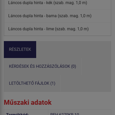
Láncos dupla hinta - kék (szab. mag. 1,0 m)
Láncos dupla hinta - barna (szab. mag. 1,0 m)
Láncos dupla hinta - lime (szab. mag. 1,0 m)
RÉSZLETEK
KÉRDÉSEK ÉS HOZZÁSZÓLÁSOK (0)
LETÖLTHETŐ FÁJLOK (1)
Műszaki adatok
Termékkód:
REH-6270KR-10