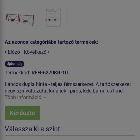
Az azonos kategóriába tartozó termékek:
Előző
Következő
Újdonság
Termékkód:
REH-6270KR-10
Láncos dupla hinta - teljes fémszerkezet. A tartószerkezet
négy színváltozatát kínáljuk - piros, kék, barna és lime.
Több információ
Kérdezte
Válassza ki a színt