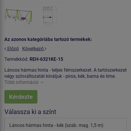
Az azonos kategóriába tartozó termékek:
Előző
Következő
Termékkód:
REH-6321KE-15
Láncos hármas hinta - teljes fémszerkezet. A tartószerkezet
négy színváltozatát kínáljuk - piros, kék, barna és lime.
Több információ
Kérdezte
Válassza ki a színt
Láncos hármas hinta - kék (szab. mag. 1,5 m)