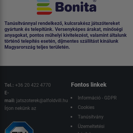
Tanúsítvánnyal rendelkező, kulcsrakész játszótereket
gyártunk és telepítünk. Versenyképes árakat, minőségi
anyagokat, pontos műhelyi kivitelezést, valamint általunk
történő telepítés esetén, díjmentes szállítást kínálunk
Magyarország teljes területén.
Fontos linkek
Tel.:
+36 20 422 4770
E-
Információ - GDPR
mail:
jatszoterek@alfoldvill.hu
Cookies
Írjon nekünk az
Tanúsítvány
Üzemeltetési