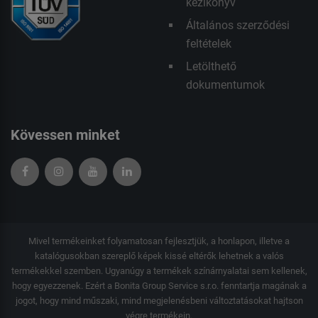
kézikönyv
Általános szerződési
feltételek
Letölthető
dokumentumok
Kövessen minket
Mivel termékeinket folyamatosan fejlesztjük, a honlapon, illetve a
katalógusokban szereplő képek kissé eltérők lehetnek a valós
termékekkel szemben. Ugyanúgy a termékek színárnyalatai sem kellenek,
hogy egyezzenek. Ezért a Bonita Group Service s.r.o. fenntartja magának a
jogot, hogy mind műszaki, mind megjelenésbeni változtatásokat hajtson
végre termékein.