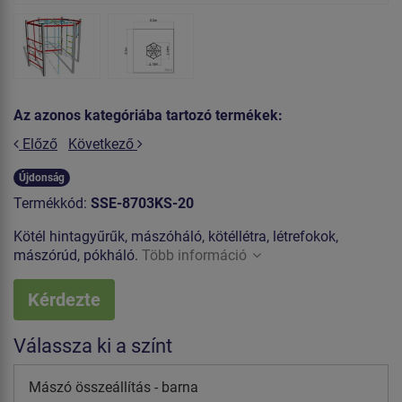
Az azonos kategóriába tartozó termékek:
Előző
Következő
Újdonság
Termékkód:
SSE-8703KS-20
Kötél hintagyűrűk, mászóháló, kötéllétra, létrefokok,
mászórúd, pókháló.
Több információ
Kérdezte
Válassza ki a színt
Mászó összeállítás - barna