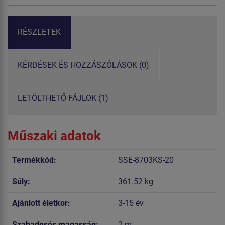
RÉSZLETEK
KÉRDÉSEK ÉS HOZZÁSZÓLÁSOK (0)
LETÖLTHETŐ FÁJLOK (1)
Műszaki adatok
Termékkód:
SSE-8703KS-20
Súly:
361.52 kg
Ajánlott életkor:
3-15 év
Szabadesés magasság:
2 m