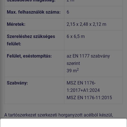
Max. felhasználók száma:
6
Méretek:
2,15 x 2,48 x 2,12 m
Szereléshez szükséges
6 x 6,5 m
felület:
Felület, eséstompítás:
az EN 1177 szabvány
szerint
2
39 m
Szabvány:
MSZ EN 1176-
1:2017+A1:2024
MSZ EN 1176-11:2015
A tartószerkezet szerkezeti horganyzott acélból készül,
majd égetett festékbevonattal van ellátva. Az összes