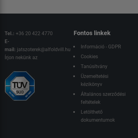
Fontos linkek
Tel.:
+36 20 422 4770
E-
Információ - GDPR
mail:
jatszoterek@alfoldvill.hu
Cookies
Írjon nekünk az
Tanúsítvány
Üzemeltetési
kézikönyv
Általános szerződési
feltételek
Letölthető
dokumentumok