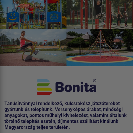
Tanúsítvánnyal rendelkező, kulcsrakész játszótereket
gyártunk és telepítünk. Versenyképes árakat, minőségi
anyagokat, pontos műhelyi kivitelezést, valamint általunk
történő telepítés esetén, díjmentes szállítást kínálunk
Magyarország teljes területén.