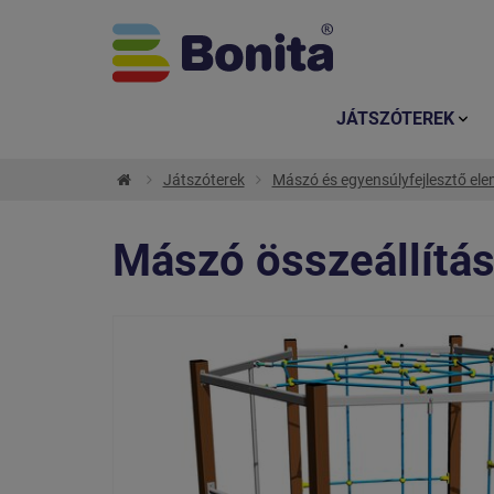
JÁTSZÓTEREK
Játszóterek
Mászó és egyensúlyfejlesztő el
Mászó összeállítás