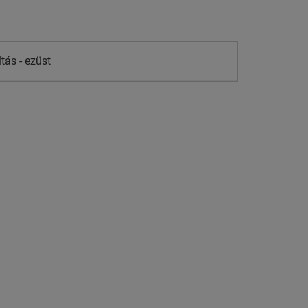
tás - ezüst