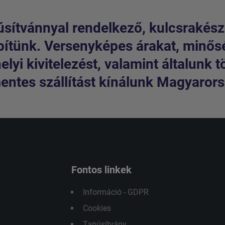
sítvánnyal rendelkező, kulcsrakész
pítünk. Versenyképes árakat, minős
lyi kivitelezést, valamint általunk t
entes szállítást kínálunk Magyarorsz
Fontos linkek
Információ - GDPR
Cookies
Tanúsítvány