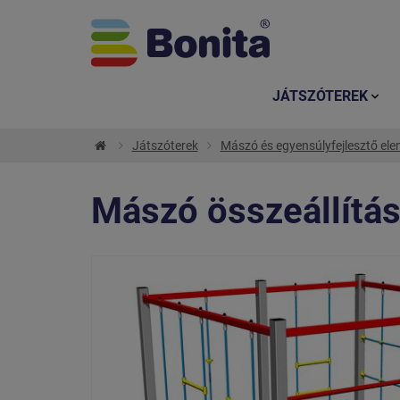
JÁTSZÓTEREK
Játszóterek
Mászó és egyensúlyfejlesztő el
Mászó összeállítás