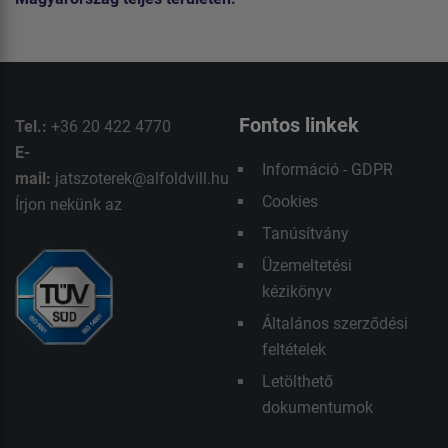
Fontos linkek
Tel.:
+36 20 422 4770
E-
Információ - GDPR
mail:
jatszoterek@alfoldvill.hu
Cookies
Írjon nekünk az
Tanúsítvány
Üzemeltetési
kézikönyv
Általános szerződési
feltételek
Letölthető
dokumentumok