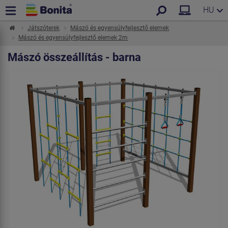
HU
Játszóterek
Mászó és egyensúlyfejlesztő elemek
Mászó és egyensúlyfejlesztő elemek 2m
Mászó összeállítás - barna