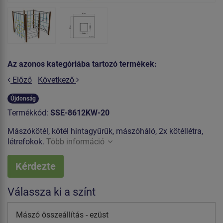
Az azonos kategóriába tartozó termékek:
Előző
Következő
Újdonság
Termékkód:
SSE-8612KW-20
Mászókötél, kötél hintagyűrűk, mászóháló, 2x kötéllétra,
létrefokok.
Több információ
Kérdezte
Válassza ki a színt
Mászó összeállítás - ezüst