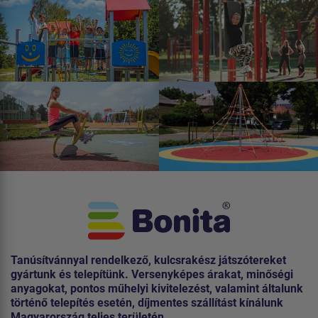
Tanúsítvánnyal rendelkező, kulcsrakész játszótereket
gyártunk és telepítünk. Versenyképes árakat, minőségi
anyagokat, pontos műhelyi kivitelezést, valamint általunk
történő telepítés esetén, díjmentes szállítást kínálunk
Magyarország teljes területén.