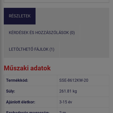
RÉSZLETEK
KÉRDÉSEK ÉS HOZZÁSZÓLÁSOK (0)
LETÖLTHETŐ FÁJLOK (1)
Műszaki adatok
Termékkód:
SSE-8612KW-20
Súly:
261.81 kg
Ajánlott életkor:
3-15 év
Szabadesés magasság:
2 m