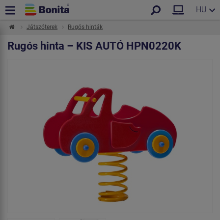
HU
Játszóterek
Rugós hinták
Rugós hinta – KIS AUTÓ HPN0220K