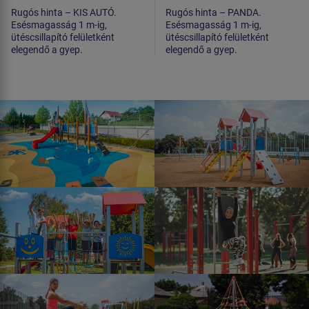
Rugós hinta – KIS AUTÓ.
Rugós hinta – PANDA.
Esésmagasság 1 m-ig,
Esésmagasság 1 m-ig,
ütéscsillapító felületként
ütéscsillapító felületként
elegendő a gyep.
elegendő a gyep.