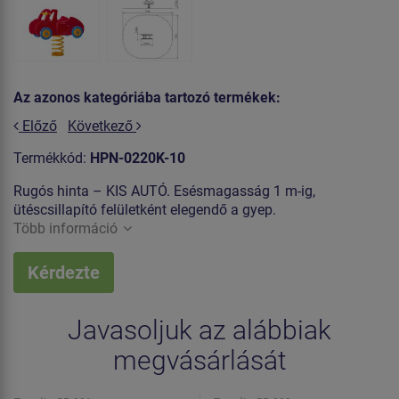
Az azonos kategóriába tartozó termékek:
Előző
Következő
Termékkód:
HPN-0220K-10
Rugós hinta – KIS AUTÓ. Esésmagasság 1 m-ig,
ütéscsillapító felületként elegendő a gyep.
Több információ
Kérdezte
Javasoljuk az alábbiak
megvásárlását