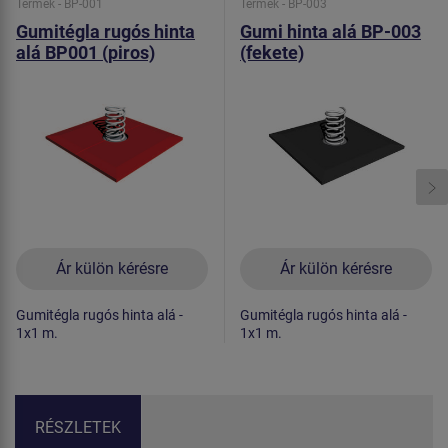
Termék - BP-001
Termék - BP-003
Gumitégla rugós hinta
Gumi hinta alá BP-003
alá BP001 (piros)
(fekete)
Ár külön kérésre
Ár külön kérésre
Gumitégla rugós hinta alá -
Gumitégla rugós hinta alá -
1x1 m.
1x1 m.
RÉSZLETEK