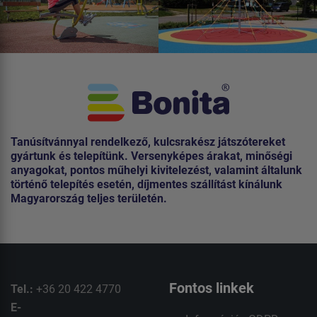
Tanúsítvánnyal rendelkező, kulcsrakész játszótereket
gyártunk és telepítünk. Versenyképes árakat, minőségi
anyagokat, pontos műhelyi kivitelezést, valamint általunk
történő telepítés esetén, díjmentes szállítást kínálunk
Magyarország teljes területén.
Fontos linkek
Tel.:
+36 20 422 4770
E-