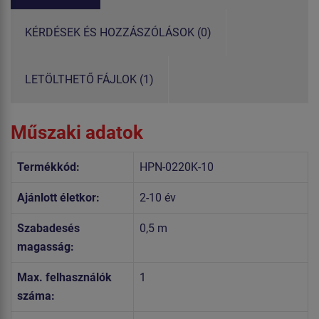
KÉRDÉSEK ÉS HOZZÁSZÓLÁSOK (0)
LETÖLTHETŐ FÁJLOK (1)
Műszaki adatok
Termékkód:
HPN-0220K-10
Ajánlott életkor:
2-10 év
Szabadesés
0,5 m
magasság:
Max. felhasználók
1
száma: