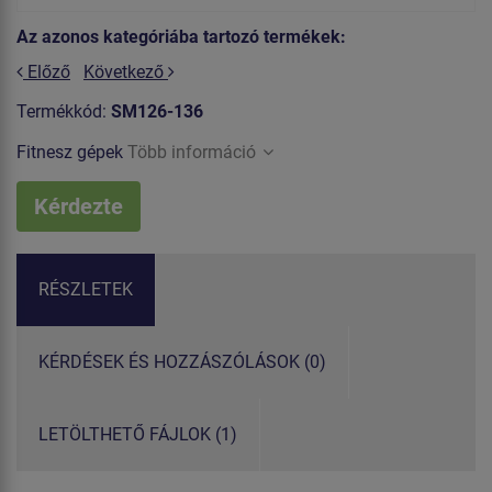
Az azonos kategóriába tartozó termékek:
Előző
Következő
Termékkód:
SM126-136
Fitnesz gépek
Több információ
Kérdezte
RÉSZLETEK
KÉRDÉSEK ÉS HOZZÁSZÓLÁSOK (0)
LETÖLTHETŐ FÁJLOK (1)