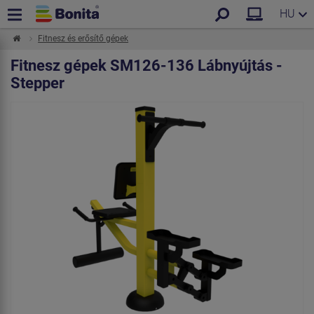
HU
Fitnesz és erősítő gépek
Fitnesz gépek SM126-136 Lábnyújtás -
Stepper