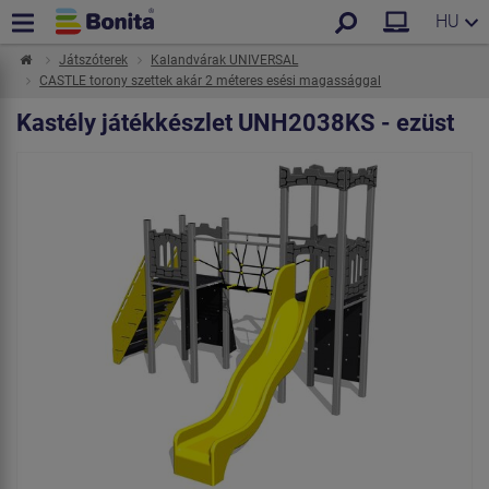
HU
Játszóterek
Kalandvárak UNIVERSAL
CASTLE torony szettek akár 2 méteres esési magassággal
Kastély játékkészlet UNH2038KS - ezüst