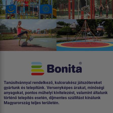
Tanúsítvánnyal rendelkező, kulcsrakész játszótereket
gyártunk és telepítünk. Versenyképes árakat, minőségi
anyagokat, pontos műhelyi kivitelezést, valamint általunk
történő telepítés esetén, díjmentes szállítást kínálunk
Magyarország teljes területén.