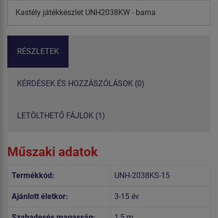
Kastély játékkészlet UNH2038KW - barna
RÉSZLETEK
KÉRDÉSEK ÉS HOZZÁSZÓLÁSOK (0)
LETÖLTHETŐ FÁJLOK (1)
Műszaki adatok
Termékkód:
UNH-2038KS-15
Ajánlott életkor:
3-15 év
Szabadesés magasság:
1,5 m