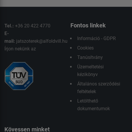
Fontos linkek
Tel.:
+36 20 422 4770
E-
Információ - GDPR
mail:
jatszoterek@alfoldvill.hu
Cookies
Írjon nekünk az
Tanúsítvány
Üzemeltetési
kézikönyv
Általános szerződési
feltételek
Letölthető
dokumentumok
Kövessen minket