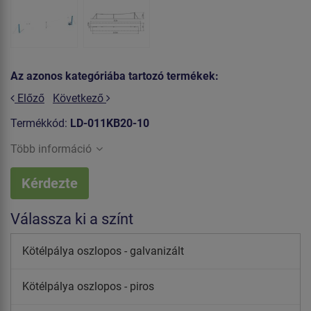
Az azonos kategóriába tartozó termékek:
Előző
Következő
Termékkód:
LD-011KB20-10
Több információ
Kérdezte
Válassza ki a színt
Kötélpálya oszlopos - galvanizált
Kötélpálya oszlopos - piros