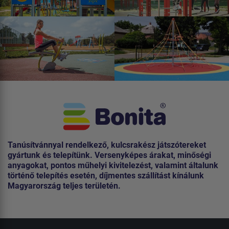
Tanúsítvánnyal rendelkező, kulcsrakész játszótereket
gyártunk és telepítünk. Versenyképes árakat, minőségi
anyagokat, pontos műhelyi kivitelezést, valamint általunk
történő telepítés esetén, díjmentes szállítást kínálunk
Magyarország teljes területén.