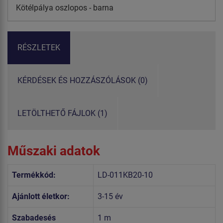
Kötélpálya oszlopos - barna
RÉSZLETEK
KÉRDÉSEK ÉS HOZZÁSZÓLÁSOK (0)
LETÖLTHETŐ FÁJLOK (1)
Műszaki adatok
Termékkód:
LD-011KB20-10
Ajánlott életkor:
3-15 év
Szabadesés
1 m