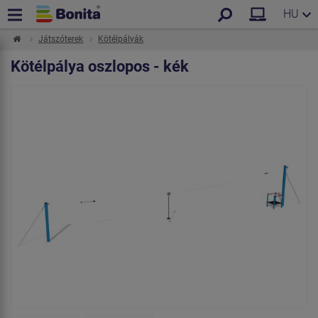
HU
Játszóterek
Kötélpályák
Kötélpálya oszlopos - kék