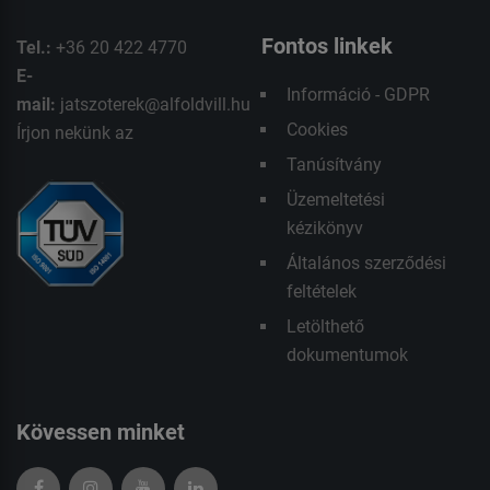
Fontos linkek
Tel.:
+36 20 422 4770
E-
Információ - GDPR
mail:
jatszoterek@alfoldvill.hu
Cookies
Írjon nekünk az
Tanúsítvány
Üzemeltetési
kézikönyv
Általános szerződési
feltételek
Letölthető
dokumentumok
Kövessen minket