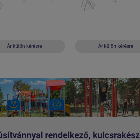
Ár külön kérésre
Ár külön kérésre
sítvánnyal rendelkező, kulcsrakész