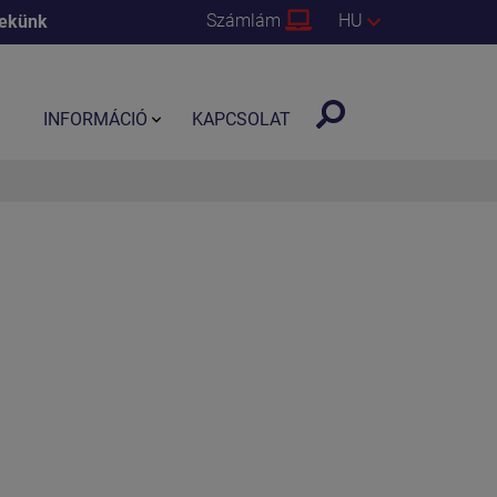
Számlám
HU
nekünk
INFORMÁCIÓ
KAPCSOLAT