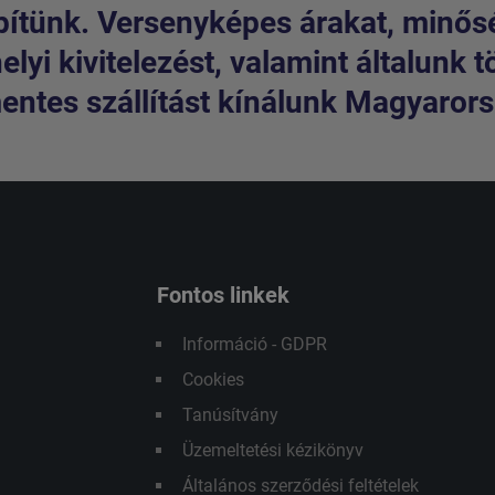
pítünk. Versenyképes árakat, minős
lyi kivitelezést, valamint általunk t
entes szállítást kínálunk Magyarorsz
Fontos linkek
Információ - GDPR
Cookies
Tanúsítvány
Üzemeltetési kézikönyv
Általános szerződési feltételek