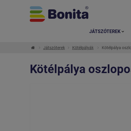
JÁTSZÓTEREK
Játszóterek
Kötélpályák
Kötélpálya oszl
Kötélpálya oszlopo