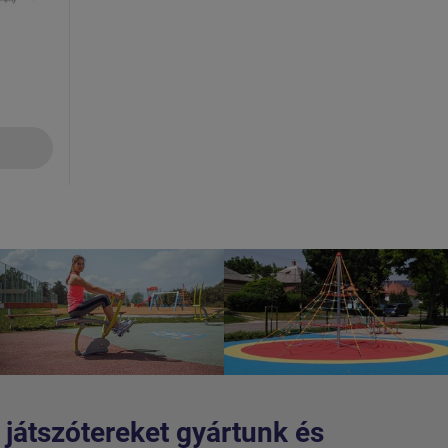
 játszótereket gyártunk és