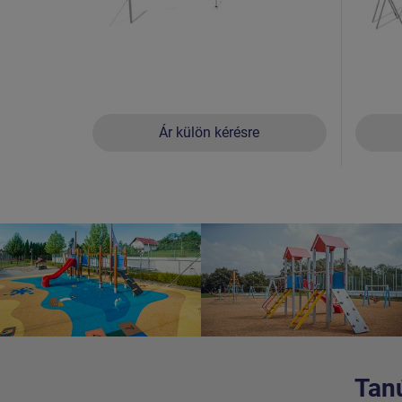
Ár külön kérésre
Tanú