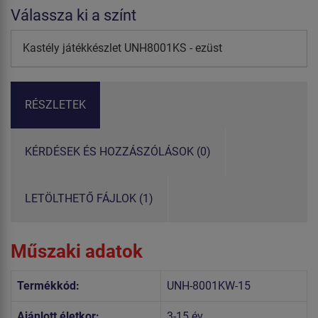
Válassza ki a színt
Kastély játékkészlet UNH8001KS - ezüst
RÉSZLETEK
KÉRDÉSEK ÉS HOZZÁSZÓLÁSOK (0)
LETÖLTHETŐ FÁJLOK (1)
Műszaki adatok
Termékkód:
UNH-8001KW-15
Ajánlott életkor:
3-15 év