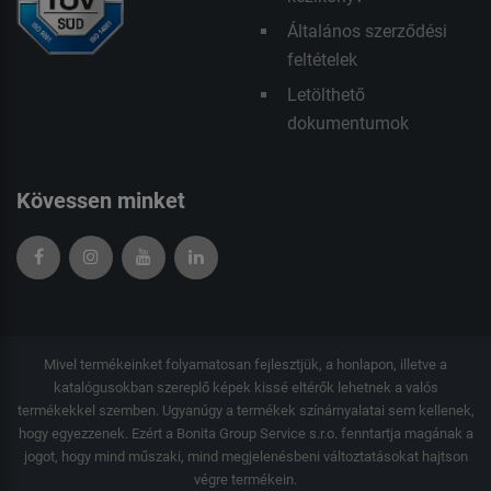
Általános szerződési
feltételek
Letölthető
dokumentumok
Kövessen minket
Mivel termékeinket folyamatosan fejlesztjük, a honlapon, illetve a
katalógusokban szereplő képek kissé eltérők lehetnek a valós
termékekkel szemben. Ugyanúgy a termékek színárnyalatai sem kellenek,
hogy egyezzenek. Ezért a Bonita Group Service s.r.o. fenntartja magának a
jogot, hogy mind műszaki, mind megjelenésbeni változtatásokat hajtson
végre termékein.