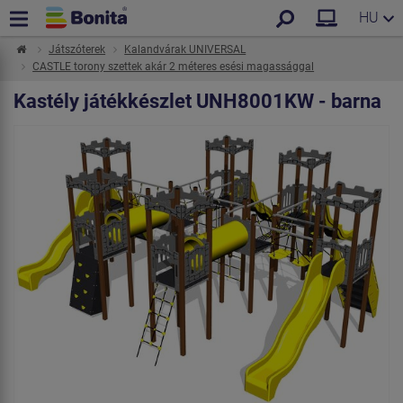
HU
Játszóterek
Kalandvárak UNIVERSAL
CASTLE torony szettek akár 2 méteres esési magassággal
Kastély játékkészlet UNH8001KW - barna