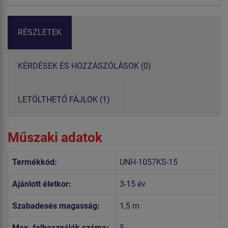
RÉSZLETEK
KÉRDÉSEK ÉS HOZZÁSZÓLÁSOK (0)
LETÖLTHETŐ FÁJLOK (1)
Műszaki adatok
Termékkód:
UNH-1057KS-15
Ajánlott életkor:
3-15 év
Szabadesés magasság:
1,5 m
Max. felhasználók száma:
5