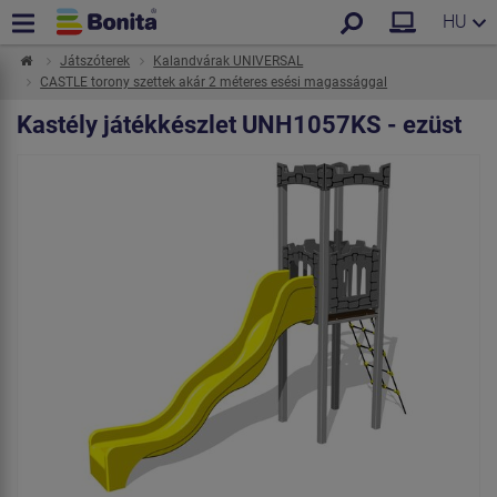
HU
Játszóterek
Kalandvárak UNIVERSAL
CASTLE torony szettek akár 2 méteres esési magassággal
Kastély játékkészlet UNH1057KS - ezüst