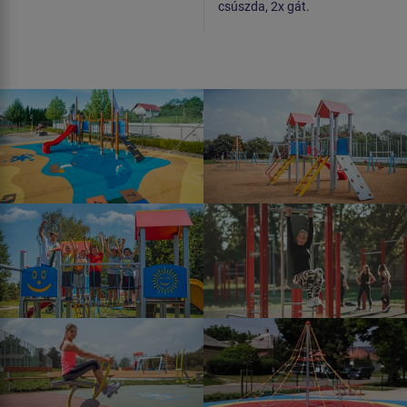
csúszda, 2x gát.