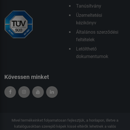
Tanúsítvány
Üzemeltetési
kézikönyv
Általános szerződési
feltételek
Letölthető
dokumentumok
Kövessen minket
Mivel termékeinket folyamatosan fejlesztjük, a honlapon, illetve a
katalógusokban szereplő képek kissé eltérők lehetnek a valós