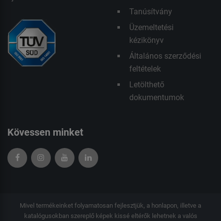
Tanúsítvány
Üzemeltetési
kézikönyv
Általános szerződési
feltételek
Letölthető
dokumentumok
Kövessen minket
Mivel termékeinket folyamatosan fejlesztjük, a honlapon, illetve a
katalógusokban szereplő képek kissé eltérők lehetnek a valós