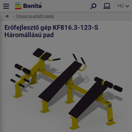
HU
Fitnesz és erősítő gépek
Erőfejlesztő gép KF816.3-123-S
Háromállású pad