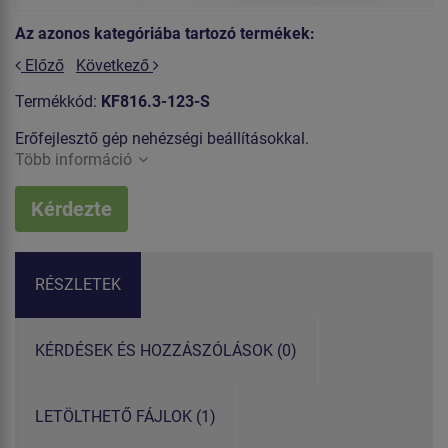
Az azonos kategóriába tartozó termékek:
Előző
Következő
Termékkód:
KF816.3-123-S
Erőfejlesztő gép nehézségi beállításokkal.
Több információ
Kérdezte
RÉSZLETEK
KÉRDÉSEK ÉS HOZZÁSZÓLÁSOK (0)
LETÖLTHETŐ FÁJLOK (1)